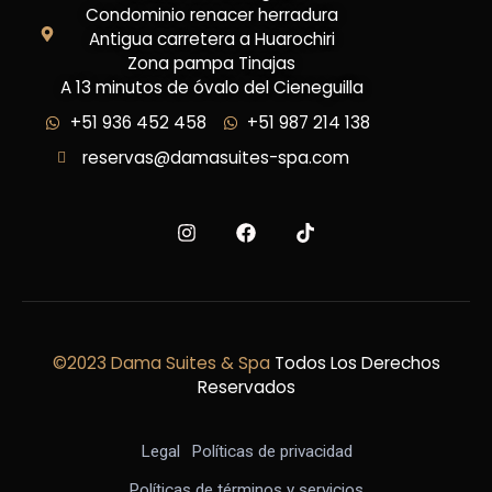
Condominio renacer herradura
Antigua carretera a Huarochiri
Zona pampa Tinajas
A 13 minutos de óvalo del Cieneguilla
+51 936 452 458
+51 987 214 138
reservas@damasuites-spa.com
©2023 Dama Suites & Spa
Todos Los Derechos
Reservados
Legal
Políticas de privacidad
Políticas de términos y servicios