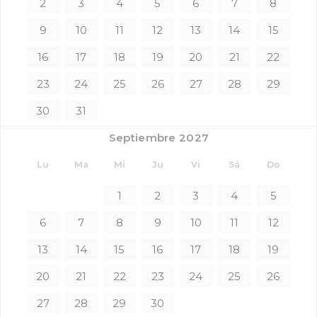
2
3
4
5
6
7
8
9
10
11
12
13
14
15
16
17
18
19
20
21
22
23
24
25
26
27
28
29
30
31
Septiembre 2027
Lu
Ma
Mi
Ju
Vi
Sá
Do
1
2
3
4
5
6
7
8
9
10
11
12
13
14
15
16
17
18
19
20
21
22
23
24
25
26
27
28
29
30