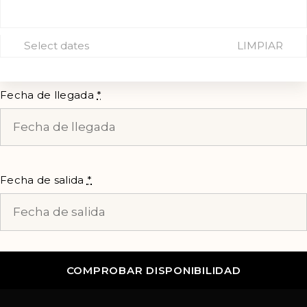
Select dates
LIMPIAR
Fecha de llegada
*
Fecha de salida
*