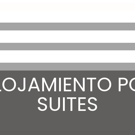
LOJAMIENTO P
SUITES