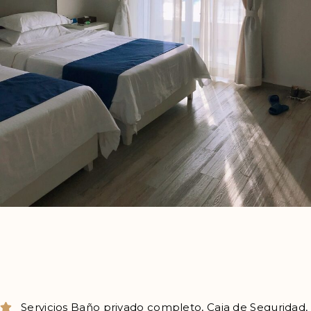
Servicios
Baño privado completo
,
Caja de Seguridad
,