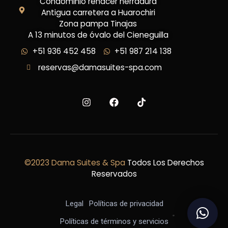
Condominio renacer herradura
Antigua carretera a Huarochiri
Zona pampa Tinajas
A 13 minutos de óvalo del Cieneguilla
+51 936 452 458
+51 987 214 138
reservas@damasuites-spa.com
©2023 Dama Suites & Spa
Todos Los Derechos
Reservados
Legal
Políticas de privacidad
.
Políticas de términos y servicios